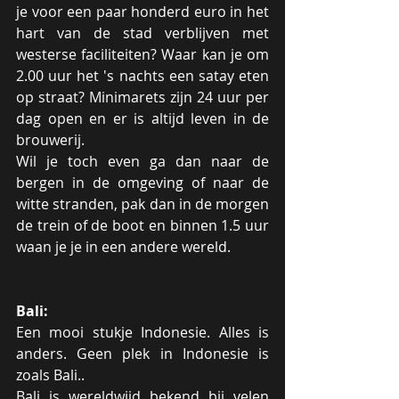
je voor een paar honderd euro in het 
hart van de stad verblijven met 
westerse faciliteiten? Waar kan je om 
2.00 uur het 's nachts een satay eten 
op straat? Minimarets zijn 24 uur per 
dag open en er is altijd leven in de 
brouwerij.  
Wil je toch even ga dan naar de 
bergen in de omgeving of naar de 
witte stranden, pak dan in de morgen 
de trein of de boot en binnen 1.5 uur 
waan je je in een andere wereld.
Bali: 
Een mooi stukje Indonesie. Alles is 
anders. Geen plek in Indonesie is 
zoals Bali..
Bali is wereldwijd bekend bij velen 