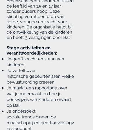
organisatie geeft kinderen tussen
de leeftijd van 1,5 en 17 jaar
zonder ouders hoop. Deze
stichting vormt een bron van
liefde, vreugde en kracht voor
kinderen. De organisatie helpt bij
de ontwikkeling van de kinderen
en heeft 3 vestigingen door Bali.
Stage activiteiten en
verantwoordelijkheden:
Je geeft kracht en steun aan
kinderen
Je vertelt over
historische gebeurtenissen welke
bewustwording creeren
Je maakt een rapportage over
wat je meemaakt en hoe je
denkwijzes van kinderen ervaart
op Bali
Je onderzoekt
sociale trends binnen de
maatschappij en geeft advies ogv
je standpunt