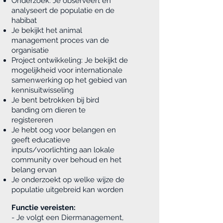
Onderzoek: Je observeert en
analyseert de populatie en de
habibat
Je bekijkt het animal
management proces van de
organisatie
Project ontwikkeling: Je bekijkt de
mogelijkheid voor internationale
samenwerking op het gebied van
kennisuitwisseling
Je bent betrokken bij bird
banding om dieren te
registereren
Je hebt oog voor belangen en
geeft educatieve
inputs/voorlichting aan lokale
community over behoud en het
belang ervan
Je onderzoekt op welke wijze de
populatie uitgebreid kan worden
Functie vereisten:
- Je volgt een Diermanagement,