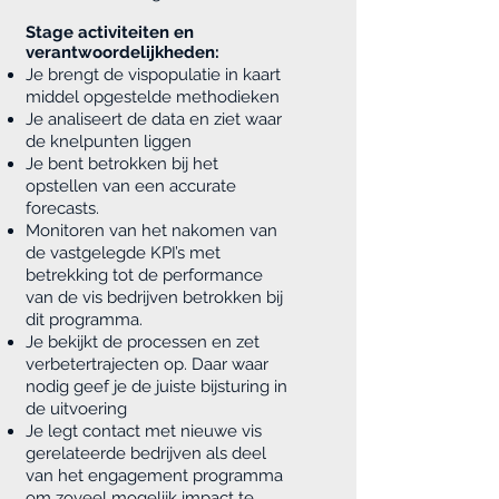
Stage activiteiten en
verantwoordelijkheden:
Je brengt de vispopulatie
in kaart
middel opgestelde methodieken
Je analiseert de data en ziet waar
de knelpunten liggen
Je bent betrokken bij het
opstellen van een accurate
forecasts.
Monitoren van het nakomen van
de vastgelegde KPI’s met
betrekking tot de performance
van de vis bedrijven betrokken bij
dit programma.
Je bekijkt de processen en zet
verbetertrajecten op. Daar waar
nodig geef je de juiste bijsturing in
de uitvoering
Je legt contact met nieuwe vis
gerelateerde bedrijven als deel
van het engagement programma
om zoveel mogelijk impact te