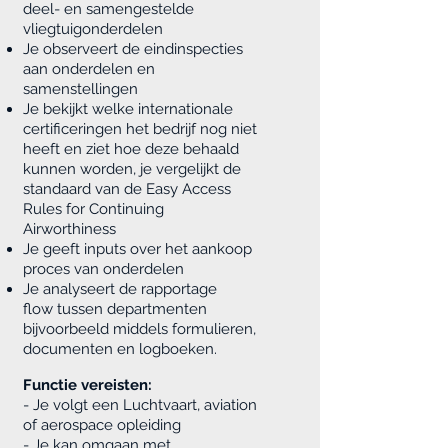
deel- en samengestelde
vliegtuigonderdelen
Je observeert de eindinspecties
aan onderdelen en
samenstellingen
Je bekijkt welke internationale
certificeringen het bedrijf nog niet
heeft en ziet hoe deze behaald
kunnen worden, je vergelijkt de
standaard van de
Easy Access
Rules for Continuing
Airworthiness
Je geeft inputs over het aankoop
proces van onderdelen
Je analyseert de rapportage
flow tussen departmenten
bijvoorbeeld middels formulieren,
documenten en logboeken.
Functie vereisten:
- Je volgt een Luchtvaart, aviation
of aerospace opleiding
- Je kan omgaan met