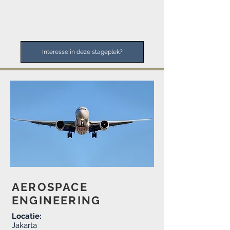
Interesse in deze stageplek?
AEROSPACE
ENGINEERING
Locatie:
Jakarta