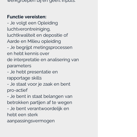
werkgroepen bij en geeft inputs.
Functie vereisten:
- Je volgt een Opleiding
luchtverontreiniging,
luchtkwaliteit en depositie of
Aarde en Milieu opleiding
- Je begrijpt metingsprocessen
en
hebt kennis over
de interpretatie en analisering van
parameters
- Je hebt presentatie en
rapportage skills
- Je staat voor je zaak en bent
pro-actief
- Je bent in staat belangen van
betrokken partijen af te wegen
- Je bent verantwoordelijk en
hebt een sterk
aanpassingsvermogen