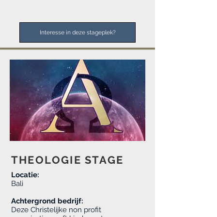
Interesse in deze stageplek?
THEOLOGIE STAGE
Locatie:
Bali
Achtergrond bedrijf:
Deze Christelijke non profit