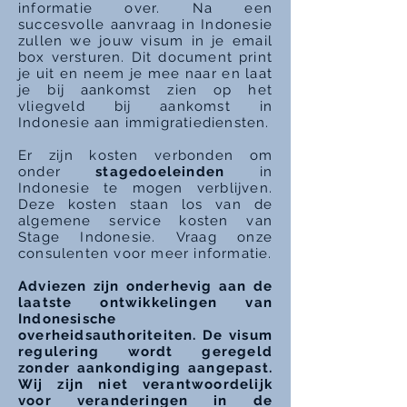
informatie over. Na een
succesvolle aanvraag in Indonesie
zullen we jouw visum in je email
box versturen. Dit document print
je uit en neem je mee naar en laat
je bij aankomst zien op het
vliegveld bij aankomst in
Indonesie aan immigratiediensten.
Er zijn kosten verbonden om
onder
stagedoeleinden
in
Indonesie te mogen verblijven.
Deze kosten staan los van de
algemene service kosten van
Stage Indonesie.
Vraag onze
consulenten voor meer informatie.
Adviezen zijn onderhevig aan de
laatste ontwikkelingen van
Indonesische
overheidsauthoriteiten. De visum
regulering wordt geregeld
zonder aankondiging aangepast.
Wij zijn niet verantwoordelijk
voor veranderingen in de