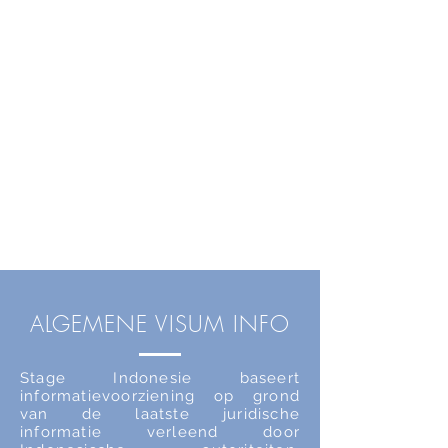
ALGEMENE VISUM INFO
Stage Indonesie baseert
informatievoorziening op grond
van de laatste juridische
informatie verleend door