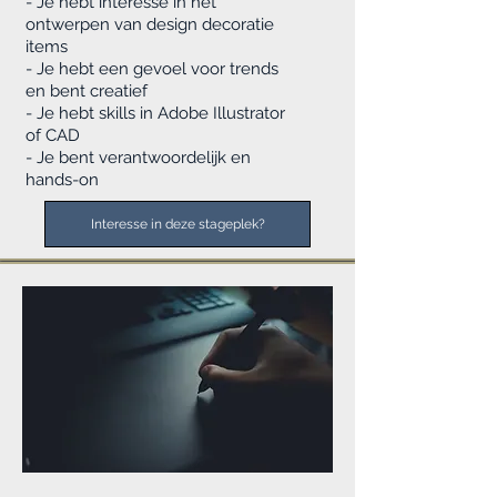
- Je hebt interesse in het
ontwerpen van design decoratie
items
- Je hebt een gevoel voor trends
en bent
creatief
- Je hebt skills in Adobe Illustrator
of CAD
- Je bent verantwoordelijk en
hands-on
Interesse in deze stageplek?