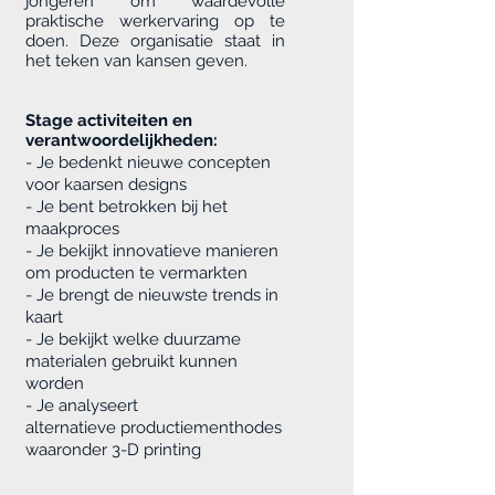
jongeren om waardevolle
praktische werkervaring op te
doen. Deze organisatie staat in
het teken van kansen geven.
Stage activiteiten en
verantwoordelijkheden:
- Je bedenkt nieuwe concepten
voor kaarsen designs
- Je bent betrokken bij het
maakproces
- Je bekijkt innovatieve manieren
om producten te vermarkten
- Je brengt de nieuwste trends in
kaart
- Je bekijkt welke duurzame
materialen gebruikt kunnen
worden
- Je analyseert
alternatieve productiementhodes
waaronder 3-D printing