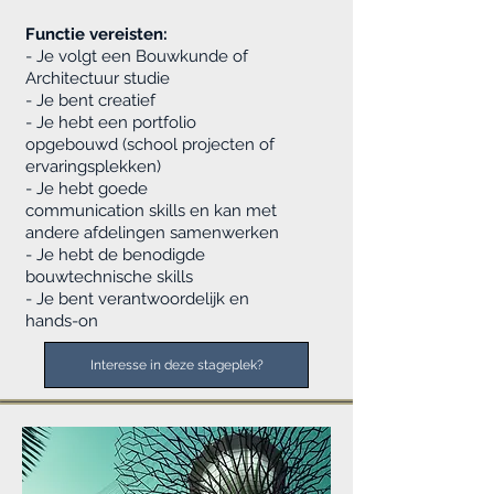
Functie vereisten:
- Je volgt een Bouwkunde of
Architectuur studie
- Je bent creatief
- Je hebt een portfolio
opgebouwd (school projecten of
ervaringsplekken)
- Je hebt goede
communication skills
en kan met
andere afdelingen samenwerken
- Je hebt de benodigde
bouwtechnische skills
- Je bent verantwoordelijk en
hands-on
Interesse in deze stageplek?