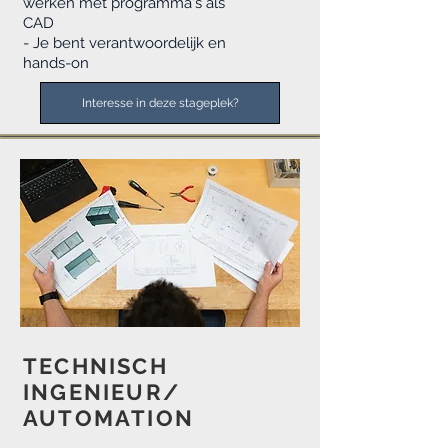
werken met programma's als
CAD
- Je bent verantwoordelijk en
hands-on
Interesse in deze stageplek?
TECHNISCH
INGENIEUR/
AUTOMATION