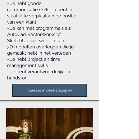
- Je hebt goede
communicatie skills en bent in
staat je te verplaatsen de positie
van een klant
- Je kan met programma's als
AutoCad, VectorWorks of
SketchUp overweg en kan
3D modellen overleggen die je
gemaakt hebt in het verleden
- Je hebt project en time
management skills
- Je bent verantwoordelijk en
hands-on
Interesse in deze stageplek?